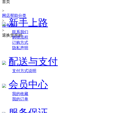
首页
>
网店帮助分类
新手上路
>
服务保证
>
联系我们
退换货原则
购物流程
订购方式
隐私声明
配送与支付
支付方式说明
会员中心
我的收藏
我的订单
服务保证