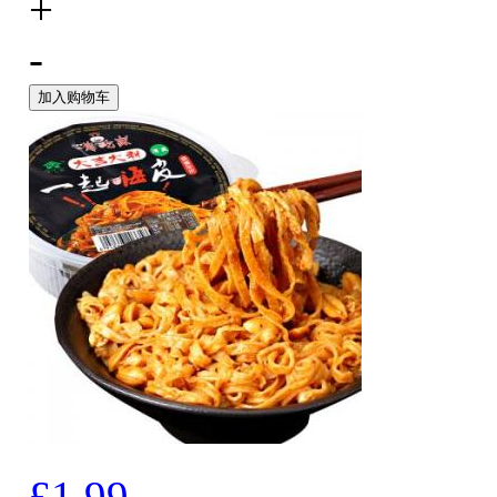
+
-
加入购物车
£1.99