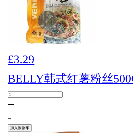
£3.29
BELLY韩式红薯粉丝500
+
-
加入购物车