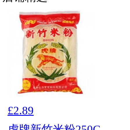
£2.89
虎牌新竹米粉250G