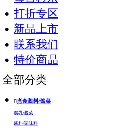
打折专区
新品上市
联系我们
特价商品
全部分类
煮食酱料/酱菜

腐乳/酱菜
酱料/调味料