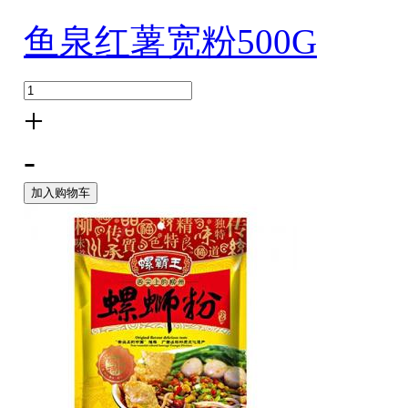
鱼泉红薯宽粉500G
+
-
加入购物车