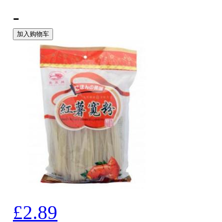
-
加入购物车
£2.89