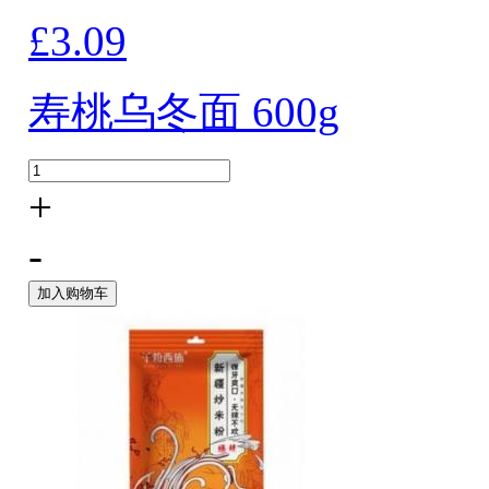
£3.09
寿桃乌冬面 600g
+
-
加入购物车