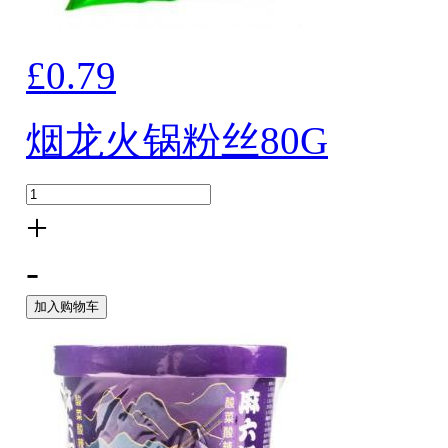
£0.79
烟龙火锅粉丝80G
+
-
加入购物车