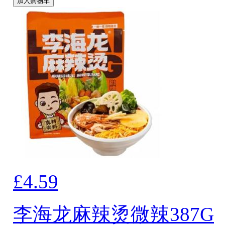
加入购物车
£4.59
李海龙麻辣烫微辣387G