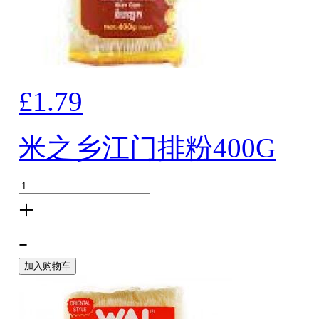
£1.79
米之乡江门排粉400G
+
-
加入购物车