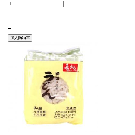
+
-
加入购物车