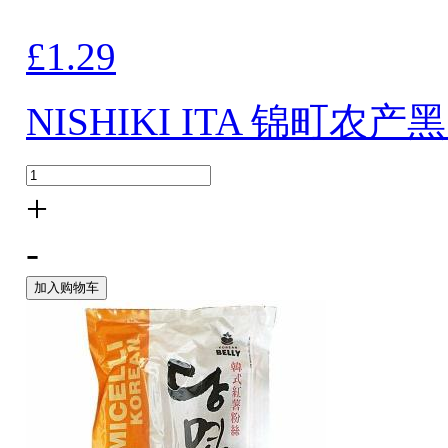
£1.29
NISHIKI ITA 锦町农产
+
-
加入购物车