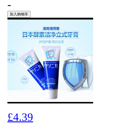
-
加入购物车
£4.39