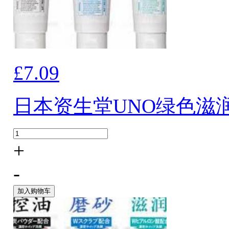
£7.09
日本资生堂UNO绿色滋润
+
-
加入购物车