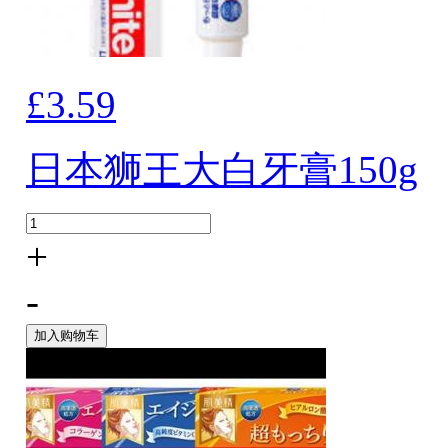
£3.59
日本狮王大白牙膏150g
+
-
加入购物车