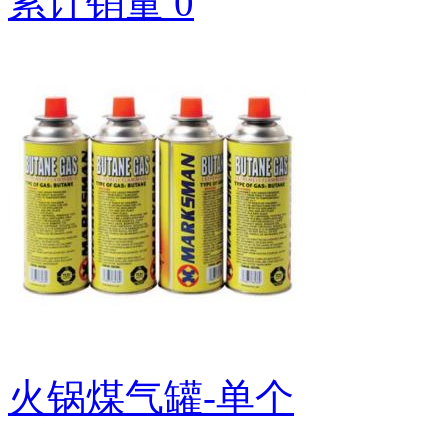
累计销量 0
火锅煤气罐-单个