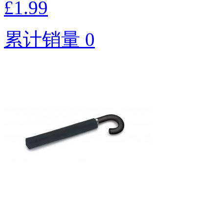
£1.99
累计销量 0