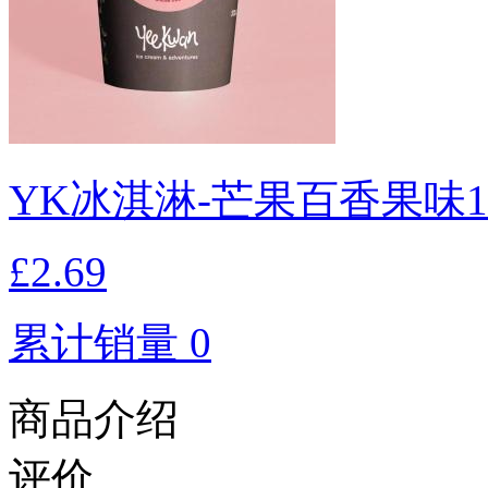
YK冰淇淋-芒果百香果味1
£2.69
累计销量 0
商品介绍
评价