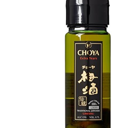
>
酒精饮品
>
CHOYA梅子酒（15%）700ML（需要ID）