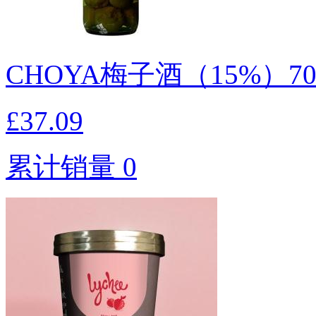
CHOYA梅子酒（15%）7
£37.09
累计销量 0