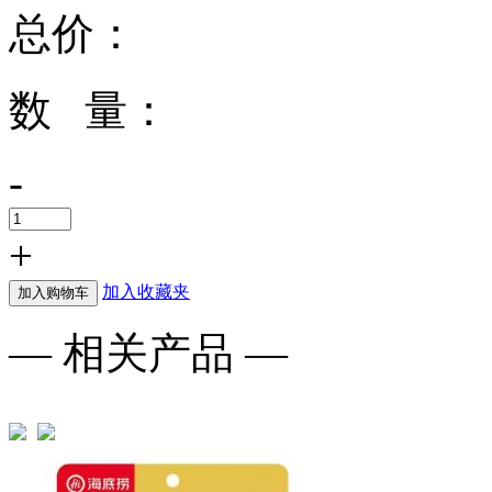
总价：
数 量：
-
+
加入收藏夹
加入购物车
— 相关产品 —