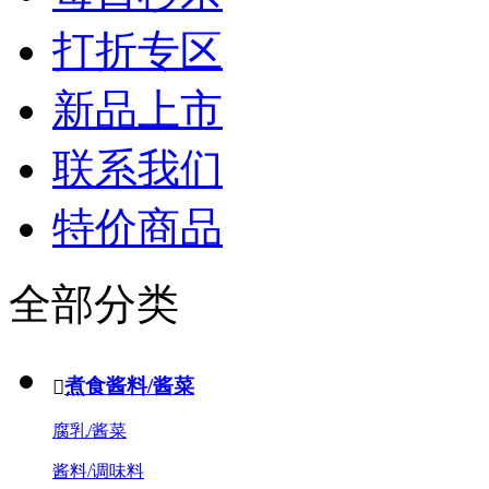
打折专区
新品上市
联系我们
特价商品
全部分类
煮食酱料/酱菜

腐乳/酱菜
酱料/调味料