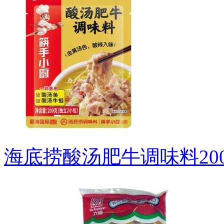
海底捞酸汤肥牛调味料200