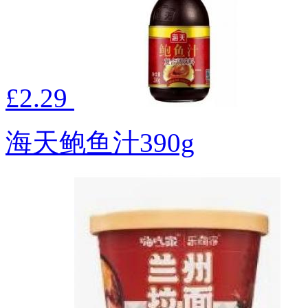
£2.29
海天鲍鱼汁390g