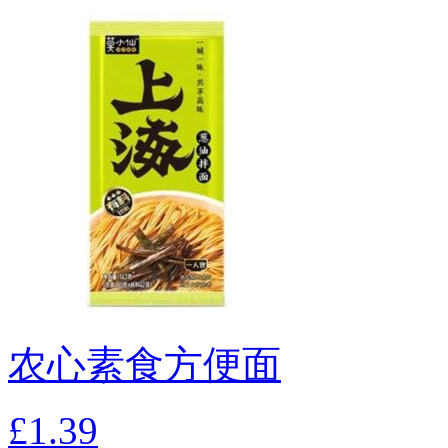
农心素食方便面
£1.39