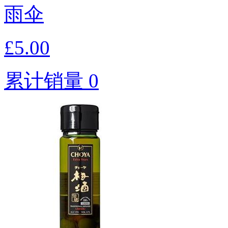
雨伞
£5.00
累计销量 0