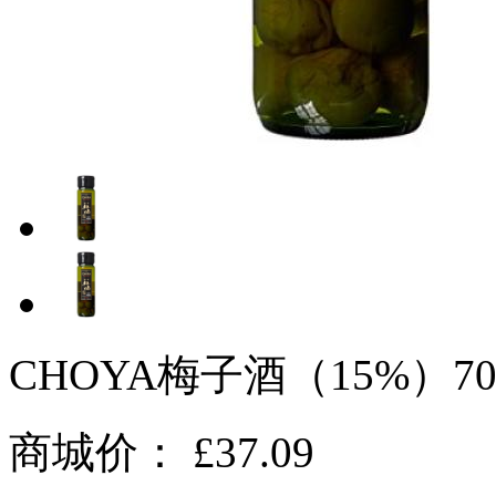
CHOYA梅子酒（15%）7
商城价：
£37.09