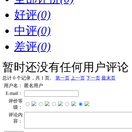
好评
(0)
中评
(0)
差评
(0)
暂时还没有任何用户评论
总计 0 个记录，共 1 页。
第一页
上一页
下一页
最末页
用户名：
匿名用户
E-mail：
评价等
级：
评论内
容：