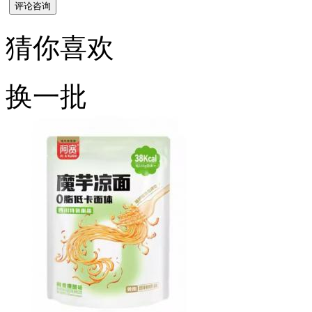
猜你喜欢
换一批