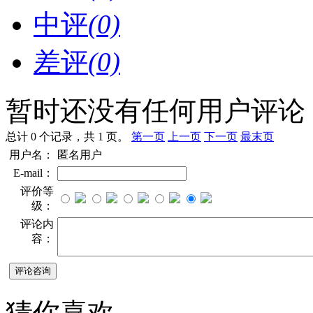
中评
(0)
差评
(0)
暂时还没有任何用户评论
总计 0 个记录，共 1 页。
第一页
上一页
下一页
最末页
用户名：
匿名用户
E-mail：
评价等
级：
评论内
容：
猜你喜欢