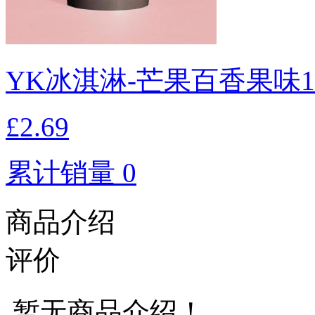
YK冰淇淋-芒果百香果味1
£2.69
累计销量 0
商品介绍
评价
暂无商品介绍！