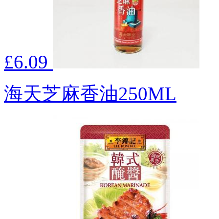
£6.09
海天芝麻香油250ML