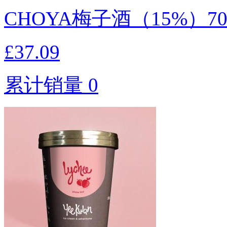
CHOYA梅子酒（15%）7
£37.09
累计销量 0