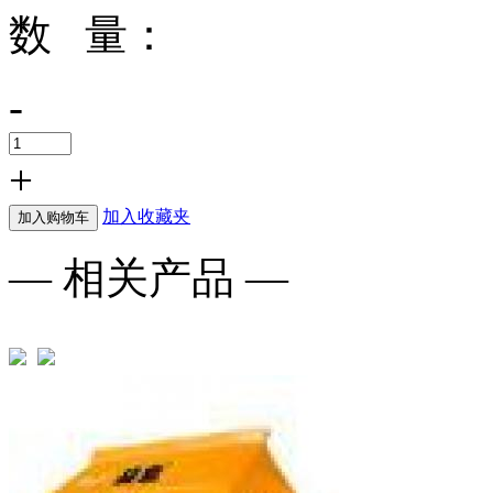
数 量：
-
+
加入收藏夹
加入购物车
— 相关产品 —