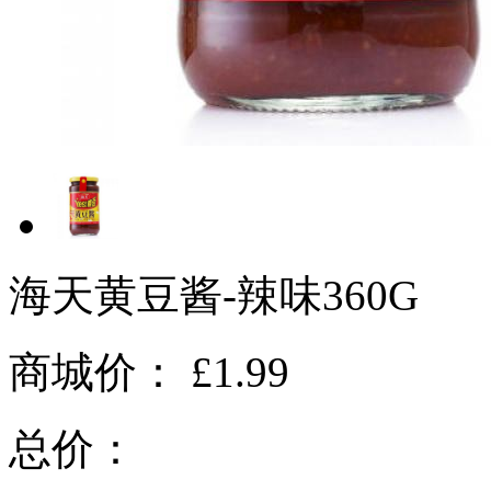
海天黄豆酱-辣味360G
商城价：
£1.99
总价：