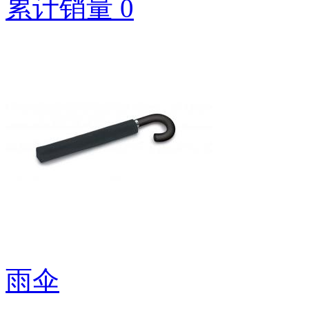
累计销量 0
雨伞