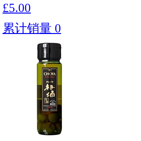
£5.00
累计销量 0