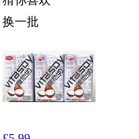
换一批
£5.99