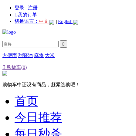
登录
注册

我的订单
切换语言：
中文
|
English

方便面
甜酱油
麻将
大米

购物车(0)
购物车中还没有商品，赶紧选购吧！
首页
今日推荐
每日秒杀