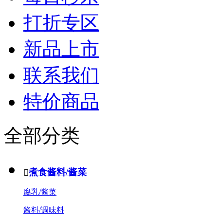
打折专区
新品上市
联系我们
特价商品
全部分类
煮食酱料/酱菜

腐乳/酱菜
酱料/调味料