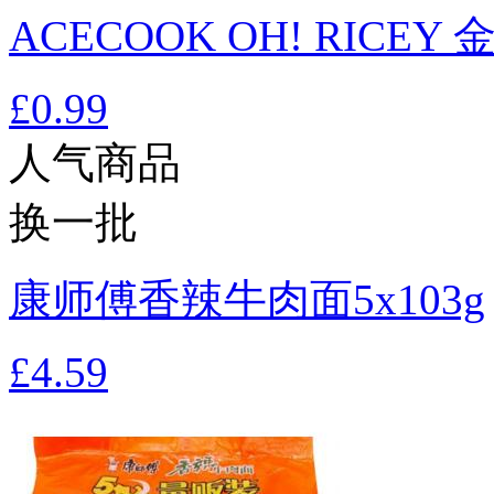
ACECOOK OH! RICEY
£0.99
人气商品
换一批
康师傅香辣牛肉面5x103g
£4.59