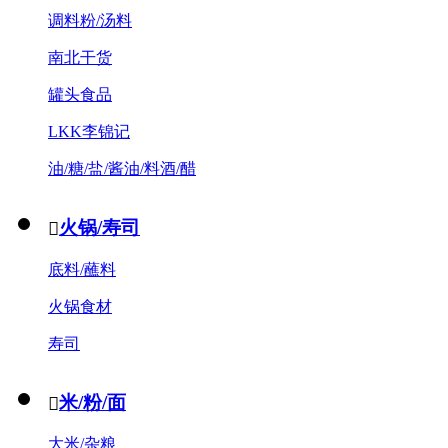
调料粉/汤料
南北干货
罐头食品
LKK李锦记
油/糖/盐/酱油/料酒/醋
火锅/寿司

底料/蘸料
火锅食材
寿司
米/粉/面

大米/杂粮