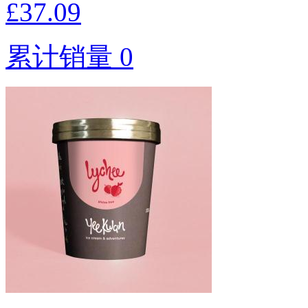
£37.09
累计销量 0