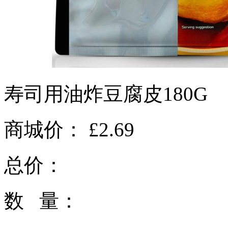
寿司用油炸豆腐皮180G
商城价：
£2.69
总价：
数 量：