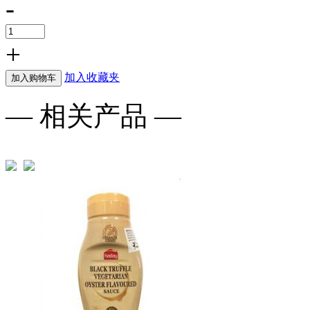
-
+
加入收藏夹
加入购物车
— 相关产品 —