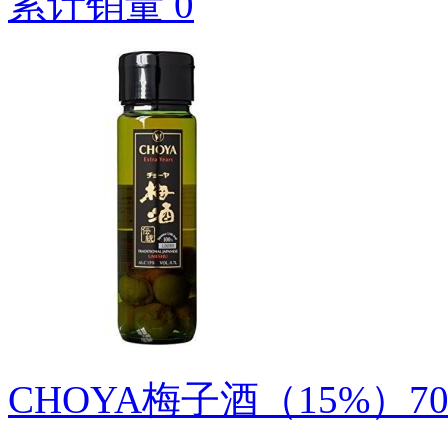
累计销量 0
CHOYA梅子酒（15%）7