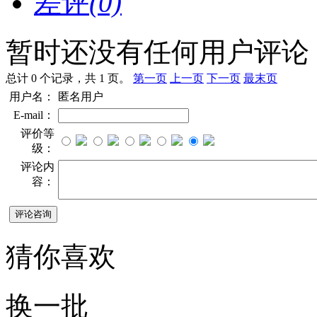
差评
(0)
暂时还没有任何用户评论
总计 0 个记录，共 1 页。
第一页
上一页
下一页
最末页
用户名：
匿名用户
E-mail：
评价等
级：
评论内
容：
猜你喜欢
换一批