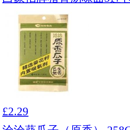
£2.29