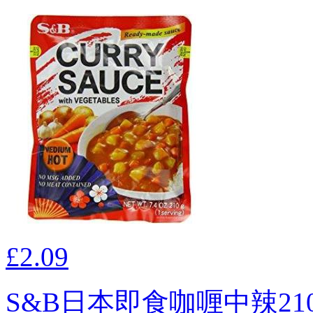
£2.09
S&B日本即食咖喱中辣21