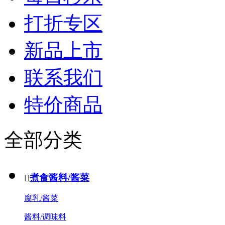
打折专区
新品上市
联系我们
特价商品
全部分类
煮食酱料/酱菜

腐乳/酱菜
酱料/调味料