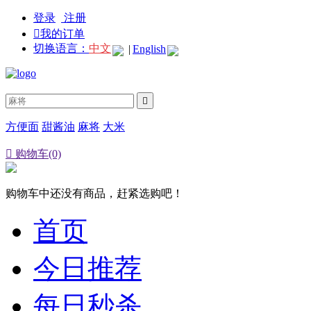
登录
注册

我的订单
切换语言：
中文
|
English

方便面
甜酱油
麻将
大米

购物车(0)
购物车中还没有商品，赶紧选购吧！
首页
今日推荐
每日秒杀