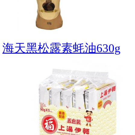
海天黑松露素蚝油630g