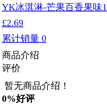
YK冰淇淋-芒果百香果味1
£2.69
累计销量 0
商品介绍
评价
暂无商品介绍！
0
%好评