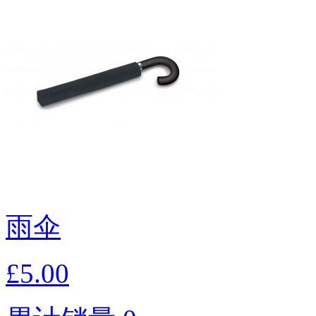
雨伞
£5.00