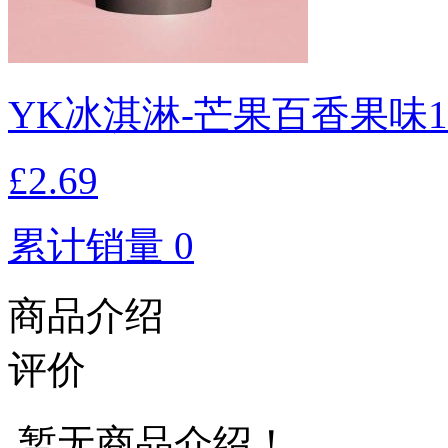
YK冰淇淋-芒果百香果味1
£2.69
累计销量 0
商品介绍
评价
暂无商品介绍！