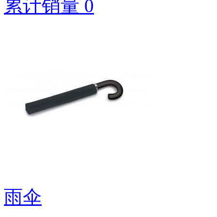
累计销量 0
雨伞