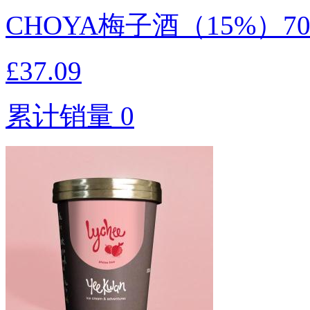
CHOYA梅子酒（15%）7
£37.09
累计销量 0