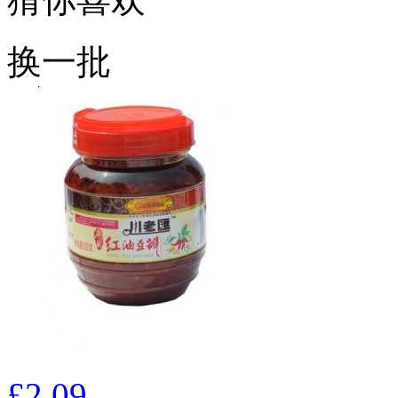
换一批
£2.09