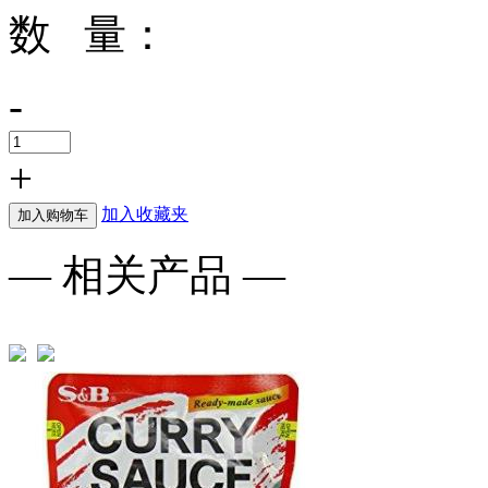
数 量：
-
+
加入收藏夹
加入购物车
— 相关产品 —