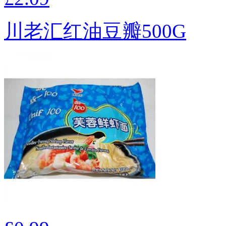
川老汇红油豆瓣500G