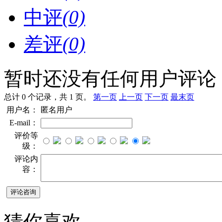
中评
(0)
差评
(0)
暂时还没有任何用户评论
总计 0 个记录，共 1 页。
第一页
上一页
下一页
最末页
用户名：
匿名用户
E-mail：
评价等
级：
评论内
容：
猜你喜欢