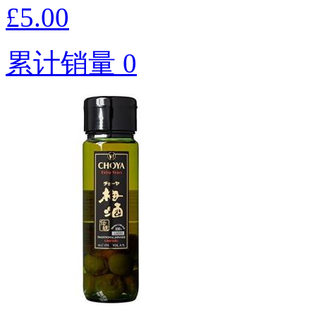
£5.00
累计销量 0