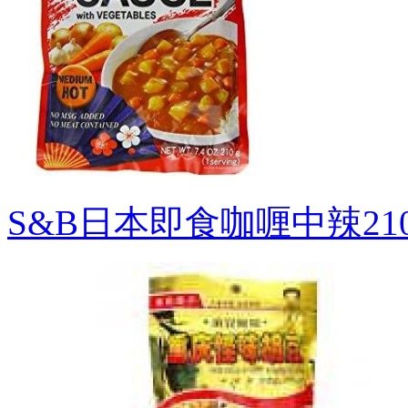
S&B日本即食咖喱中辣21