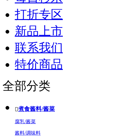
打折专区
新品上市
联系我们
特价商品
全部分类
煮食酱料/酱菜

腐乳/酱菜
酱料/调味料