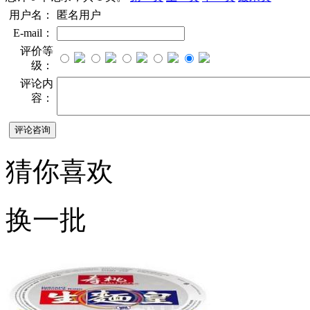
用户名：
匿名用户
E-mail：
评价等
级：
评论内
容：
猜你喜欢
换一批