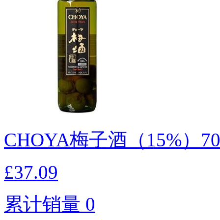
CHOYA梅子酒（15%）7
£37.09
累计销量 0