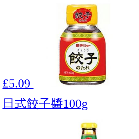
£5.09
日式餃子醬100g