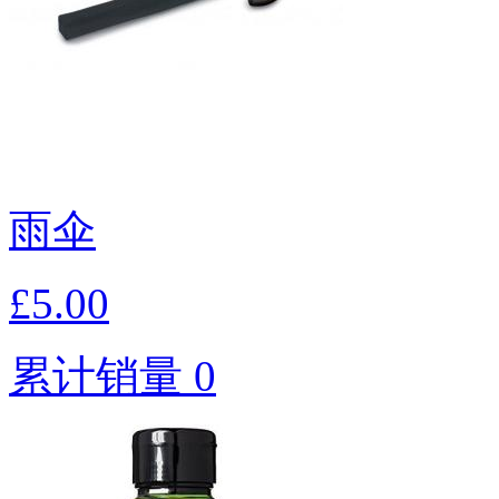
雨伞
£5.00
累计销量 0