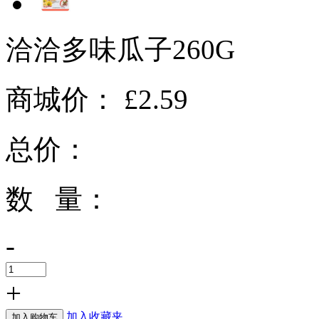
洽洽多味瓜子260G
商城价：
£2.59
总价：
数 量：
-
+
加入收藏夹
加入购物车