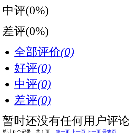
中评
(0%)
差评
(0%)
全部评价
(0)
好评
(0)
中评
(0)
差评
(0)
暂时还没有任何用户评论
总计 0 个记录，共 1 页。
第一页
上一页
下一页
最末页