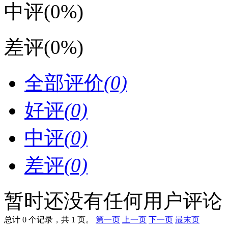
中评
(0%)
差评
(0%)
全部评价
(0)
好评
(0)
中评
(0)
差评
(0)
暂时还没有任何用户评论
总计 0 个记录，共 1 页。
第一页
上一页
下一页
最末页