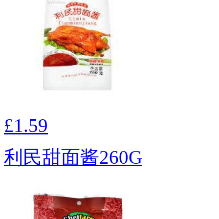
£1.59
利民甜面酱260G