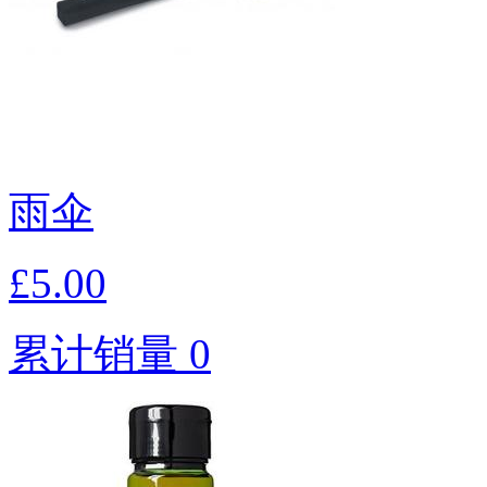
雨伞
£5.00
累计销量 0