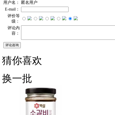
用户名：
匿名用户
E-mail：
评价等
级：
评论内
容：
猜你喜欢
换一批