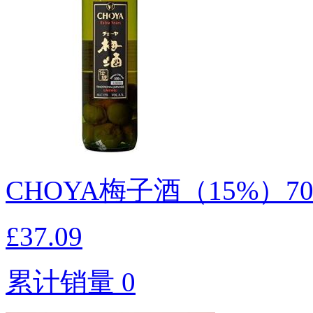
CHOYA梅子酒（15%）7
£37.09
累计销量 0